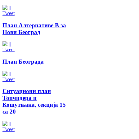
Tweet
План Алтернативе В за
Нови Београд
Tweet
План Београда
Tweet
Ситуациони план
Топчидера и
Кошутњака, секција 15
са 20
Tweet