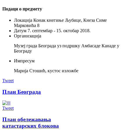
Подаци о предмету
Локација
Конак кнегиње Љубице, Кнеза Симе
Марковића 8
Датум
7. септембар - 15. октобар 2018.
Организација
Музеј града Београда уз подршку Амбасаде Канаде у
Београду
Импресум
Марија Стошић, кустос изложбе
Tweet
План Београда
Tweet
План обележавања
катастарских блокова