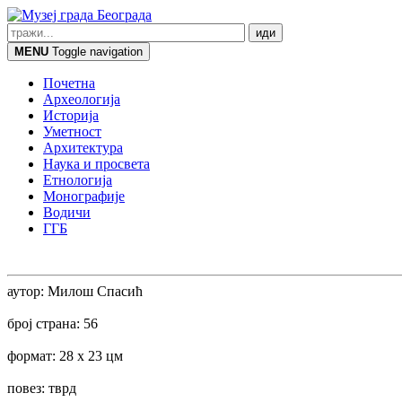
MENU
Toggle navigation
Почетна
Археологија
Историја
Уметност
Архитектура
Наука и просвета
Етнологија
Монографије
Водичи
ГГБ
аутор: Милош Спасић
број страна: 56
формат: 28 x 23 цм
повез: тврд