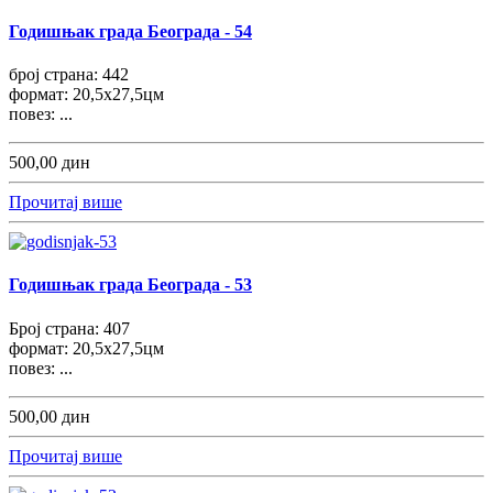
Годишњак града Београда - 54
број страна: 442
формат: 20,5x27,5цм
повез: ...
500,00 дин
Прочитај више
Годишњак града Београда - 53
Број страна: 407
формат: 20,5x27,5цм
повез: ...
500,00 дин
Прочитај више