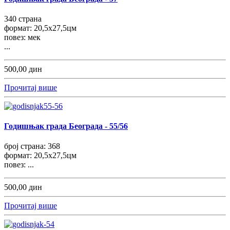
340 страна
формат: 20,5x27,5цм
повез: мек
...
500,00 дин
Прочитај више
Годишњак града Београда - 55/56
број страна: 368
формат: 20,5x27,5цм
повез: ...
500,00 дин
Прочитај више