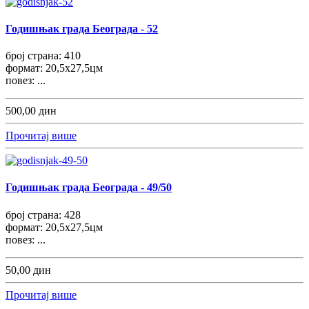
Годишњак града Београда - 52
број страна: 410
формат: 20,5x27,5цм
повез: ...
500,00 дин
Прочитај више
Годишњак града Београда - 49/50
број страна: 428
формат: 20,5x27,5цм
повез: ...
50,00 дин
Прочитај више