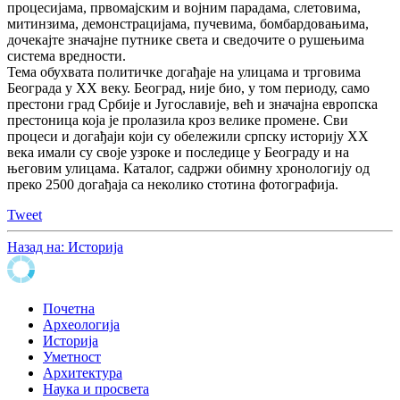
процесијама, првомајским и војним парадама, слетовима,
митинзима, демонстрацијама, пучевима, бомбардовањима,
дочекајте значајне путнике света и сведочите о рушењима
система вредности.
Тема обухвата политичке догађаје на улицама и трговима
Београда у XX веку. Београд, није био, у том периоду, само
престони град Србије и Југославије, већ и значајна европска
престоница која је пролазила кроз велике промене. Сви
процеси и догађаји који су обележили српску историју XX
века имали су своје узроке и последице у Београду и на
његовим улицама. Каталог, садржи обимну хронологију од
преко 2500 догађаја са неколико стотина фотографија.
Tweet
Назад на: Историја
Почетна
Археологија
Историја
Уметност
Архитектура
Наука и просвета