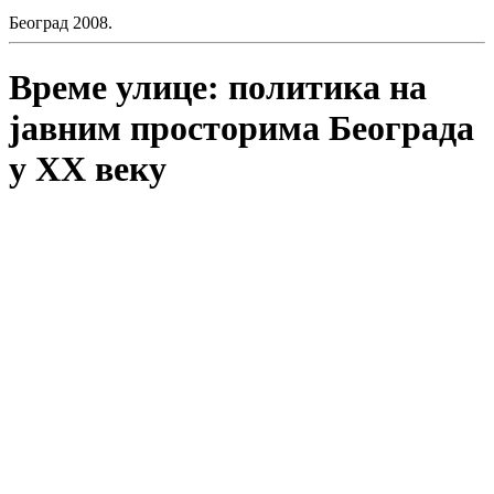
Београд 2008.
Време улице: политика на
јавним просторима Београда
у XX веку