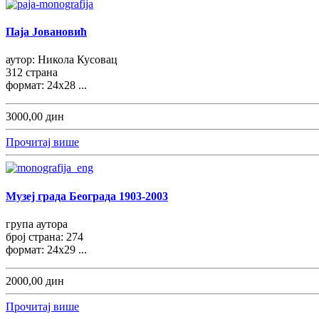
Паја Јовановић
аутор: Никола Кусовац
312 страна
формат: 24х28 ...
3000,00 дин
Прочитај више
Музеј града Београда 1903-2003
група аутора
број страна: 274
формат: 24x29 ...
2000,00 дин
Прочитај више