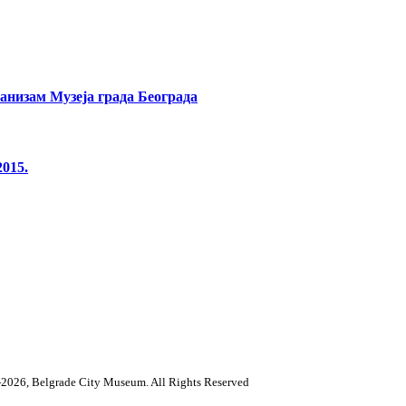
банизам Музеја града Београда
2015.
2026, Belgrade City Museum. All Rights Reserved