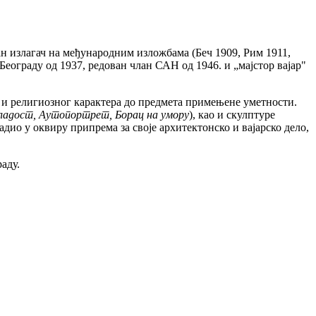
сан излагач на међународним изложбама (Беч 1909, Рим 1911,
Београду од 1937, редован члан САН од 1946. и „мајстор вајар"
 и религиозног карактера до предмета примењене уметности.
ладост, Аутопортрет, Борац на умору
), као и скулптуре
дио у оквиру припрема за своје архитектонско и вајарско дело,
аду.