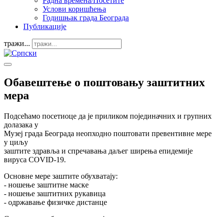
Радна времена/Посетите
Услови коришћења
Годишњак града Београда
Публикације
тражи...
Обавештење о поштовању заштитних
мера
Подсећамо посетиоце да је приликом појединачних и групних
долазака у
Музеј града Београда неопходно поштовати превентивне мере
у циљу
заштите здравља и спречавања даљег ширења епидемије
вируса COVID-19.
Основне мере заштите обухватају:
- ношење заштитне маске
- ношење заштитних рукавица
- одржавање физичке дистанце