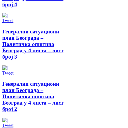
број 4
Tweet
Генерални ситуациони
план Београда –
Политичка општина
Београд у 4 листа – лист
број 3
Tweet
Генерални ситуациони
план Београда –
Политичка општина
Београд у 4 листа – лист
број 2
Tweet