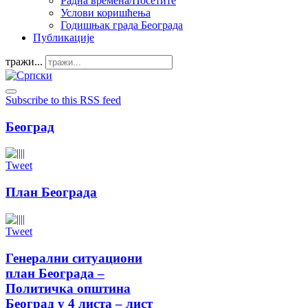
Радна времена/Посетите
Услови коришћења
Годишњак града Београда
Публикације
тражи...
Subscribe to this RSS feed
Београд
Tweet
План Београда
Tweet
Генерални ситуациони
план Београда –
Политичка општина
Београд у 4 листа – лист