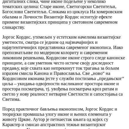
дигиталних слика, чине иконе подељене у неколико
тематских целина: Старе иконе, Светогорски Светитељи,
Богослови Светитељи. Сликама из циклуса На хомеровским
обалама и Личности Византије Кордис испитује ефекте
примене византијских принципа у световном савременом
сликарству.
Јоргос Кордис, утемељен у естетским начелима византијске
уметности, сматра се једним од најзначајнијих и
најаутентичнијих представника савременог иконописа. Иако
препознатљиве по модерном колориту и савременим
ликовним решењима, Кордисове иконе строго следе канонске
принципе, а сам уметник често истиче своју доследност
предању, које схвата као непрекинут ток трагања за бољим
изразом смисла Канона и Православља. Све „ново“ на
Кордисовим иконама јесте у служби постизања „предањског“
циља – укидања одвојености насликаног простора иконе и
простора посматрача, тј. увођења посматрача кроз ритам и
светло у нову реалност нетварне Светлости и сапостојања са
Светима.
Поред практичног бављења иконописом, Јоргос Кордис и
теоријски промишља улогу иконе и њених елемената у
животу Цркве. Аутор је петнаестак књига од којих су
Карактер и смисао апстрактних тежњи византијског